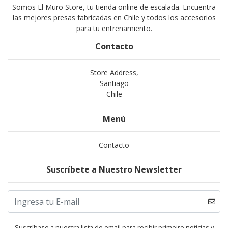
Somos El Muro Store, tu tienda online de escalada. Encuentra
las mejores presas fabricadas en Chile y todos los accesorios
para tu entrenamiento.
Contacto
Store Address,
Santiago
Chile
Menú
Contacto
Suscríbete a Nuestro Newsletter
Suscríbase a nuestra lista de email para recibir primeiro noticias y