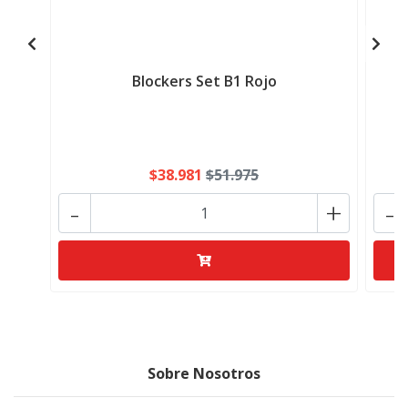
Blockers Set B1 Rojo
$38.981
$51.975
-
+
-
Sobre Nosotros