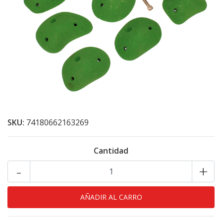
SKU:
74180662163269
Cantidad
-
+