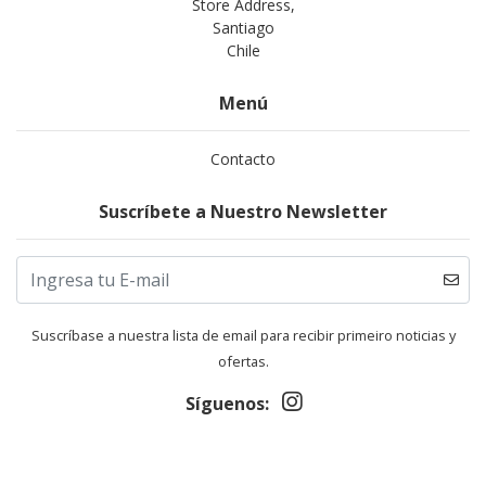
Store Address,
Santiago
Chile
Menú
Contacto
Suscríbete a Nuestro Newsletter
Suscríbase a nuestra lista de email para recibir primeiro noticias y
ofertas.
Síguenos: