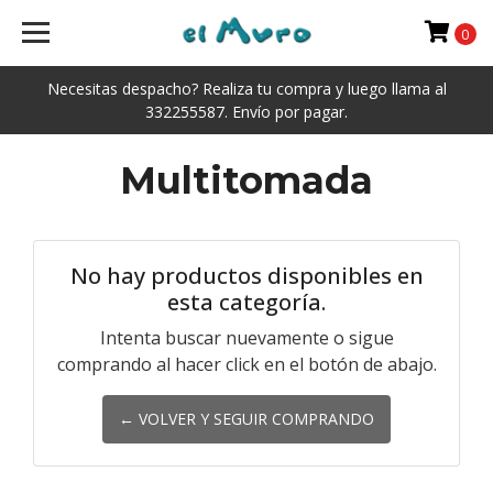
0
Necesitas despacho? Realiza tu compra y luego llama al
332255587. Envío por pagar.
Multitomada
No hay productos disponibles en
esta categoría.
Intenta buscar nuevamente o sigue
comprando al hacer click en el botón de abajo.
← VOLVER Y SEGUIR COMPRANDO