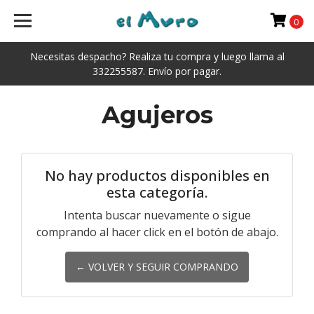
0
Necesitas despacho? Realiza tu compra y luego llama al
332255587. Envío por pagar.
Agujeros
No hay productos disponibles en
esta categoría.
Intenta buscar nuevamente o sigue
comprando al hacer click en el botón de abajo.
← VOLVER Y SEGUIR COMPRANDO