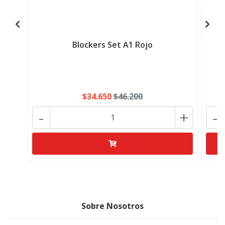
Blockers Set A1 Rojo
$34.650
$46.200
-
+
-
Sobre Nosotros