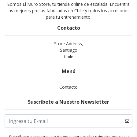
Somos El Muro Store, tu tienda online de escalada. Encuentra
las mejores presas fabricadas en Chile y todos los accesorios
para tu entrenamiento.
Contacto
Store Address,
Santiago
Chile
Menú
Contacto
Suscríbete a Nuestro Newsletter
Suscríbase a nuestra lista de email para recibir primeiro noticias y