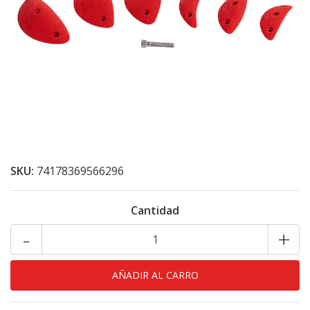
SKU:
74178369566296
Cantidad
-
+