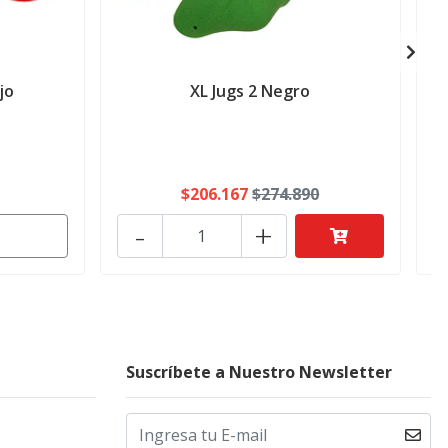
jo
XL Jugs 2 Negro
$206.167
$274.890
-
+
Suscríbete a Nuestro Newsletter