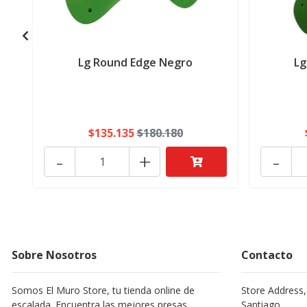
Lg Round Edge Negro
Lg
$135.135
$180.180
-
+
-
Sobre Nosotros
Contacto
Somos El Muro Store, tu tienda online de
Store Address,
escalada. Encuentra las mejores presas
Santiago