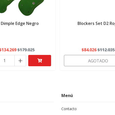
 Dimple Edge Negro
Blockers Set D2 Ro
$134.269
$179.025
$84.026
$112.035
+
AGOTADO
Menú
Contacto