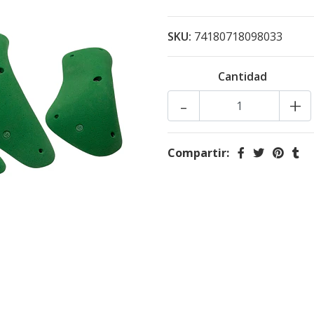
SKU:
74180718098033
Cantidad
-
+
Compartir: