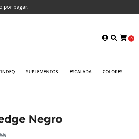
o por pagar.
0
TINDEQ
SUPLEMENTOS
ESCALADA
COLORES
edge Negro
55