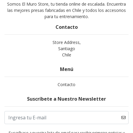
Somos El Muro Store, tu tienda online de escalada. Encuentra
las mejores presas fabricadas en Chile y todos los accesorios
para tu entrenamiento.
Contacto
Store Address,
Santiago
Chile
Menú
Contacto
Suscríbete a Nuestro Newsletter
Suscríbase a nuestra lista de email para recibir primeiro noticias y