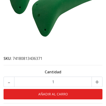
SKU:
74180813436371
Cantidad
-
+