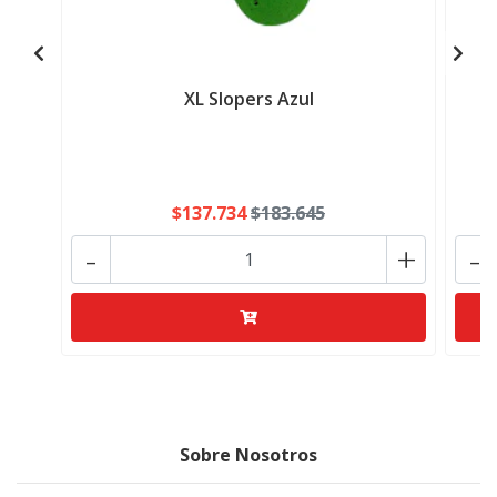
XL Slopers Azul
$137.734
$183.645
-
+
-
Sobre Nosotros