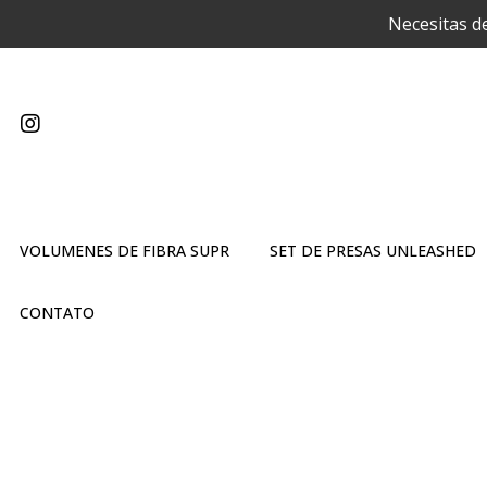
Necesitas d
VOLUMENES DE FIBRA SUPR
SET DE PRESAS UNLEASHED
CONTATO