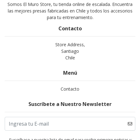
Somos El Muro Store, tu tienda online de escalada. Encuentra
las mejores presas fabricadas en Chile y todos los accesorios
para tu entrenamiento.
Contacto
Store Address,
Santiago
Chile
Menú
Contacto
Suscríbete a Nuestro Newsletter
Suscríbase a nuestra lista de email para recibir primeiro noticias y