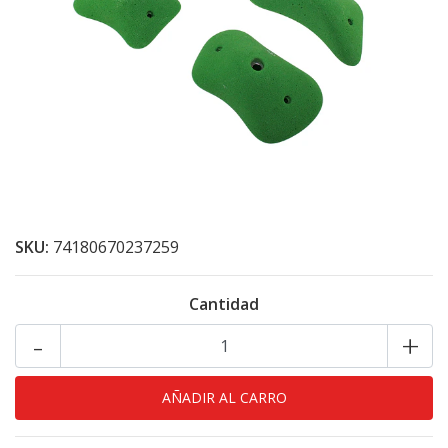
SKU:
74180670237259
Cantidad
-
+