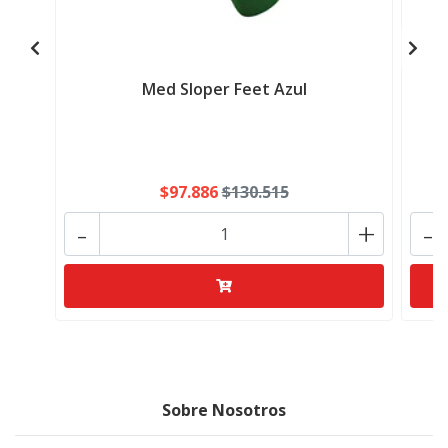
Med Sloper Feet Azul
$97.886
$130.515
-
+
-
Sobre Nosotros