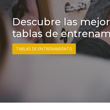
UNLEASHED CLIM
HOLDS
IR A TIENDA ONLINE