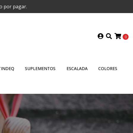
o por pagar.
0
TINDEQ
SUPLEMENTOS
ESCALADA
COLORES