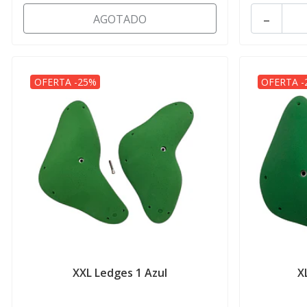
-
AGOTADO
OFERTA -25%
OFERTA -
XXL Ledges 1 Azul
X