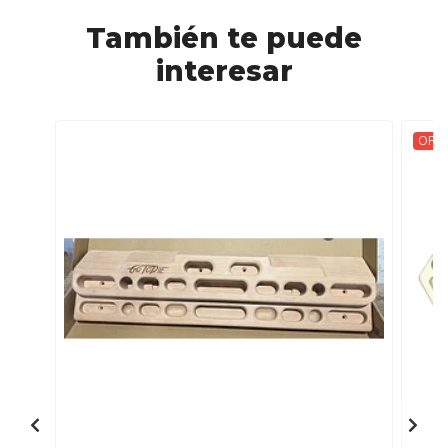
También te puede
interesar
OFER