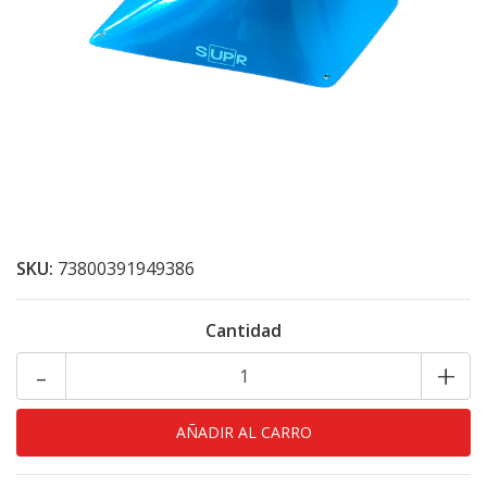
SKU:
73800391949386
Cantidad
-
+