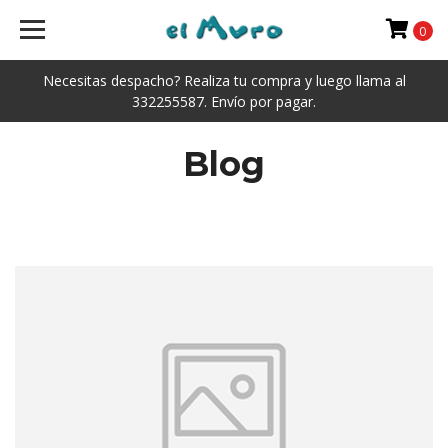
0
Necesitas despacho? Realiza tu compra y luego llama al
332255587. Envío por pagar.
Blog